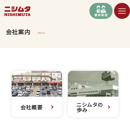
新卒採用
会社案内
About
ニシムタの
会社概要
歩み