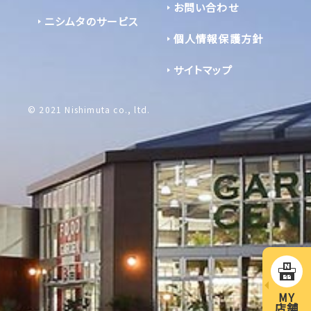
お問い合わせ
ニシムタのサービス
個人情報保護方針
サイトマップ
© 2021 Nishimuta co., ltd.
MY
店舗