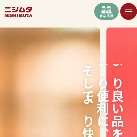
新卒採用
そしてより快適に。
より便利に、
より良い品をより安く、