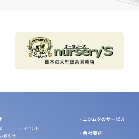
せ
ニシムタのサービス
せ
イベント
会社案内
お知らせ