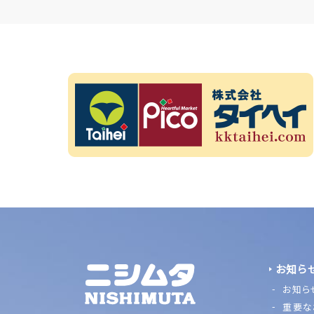
お知ら
お知ら
重要な