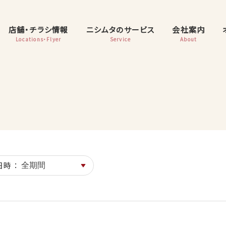
店舗・チラシ情報
ニシムタのサービス
会社案内
Locations・Flyer
Service
About
日時 ：