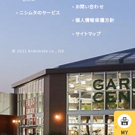
お問い合わせ
ニシムタのサービス
個人情報保護方針
サイトマップ
© 2021 Nishimuta co., ltd.
MY