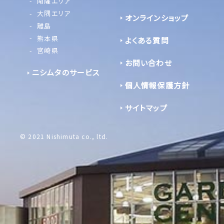
南薩エリア
大隅エリア
オンラインショップ
離島
熊本県
よくある質問
宮崎県
お問い合わせ
ニシムタのサービス
個人情報保護方針
サイトマップ
© 2021 Nishimuta co., ltd.