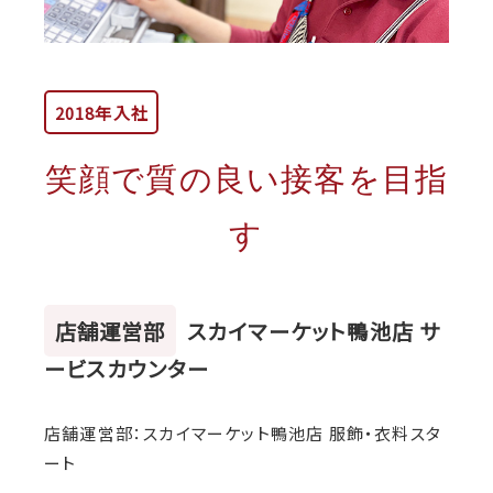
2018年入社
笑顔で質の良い接客を目指
す
店舗運営部
スカイマーケット鴨池店 サ
ービスカウンター
店舗運営部：スカイマーケット鴨池店 服飾・衣料スタ
ート