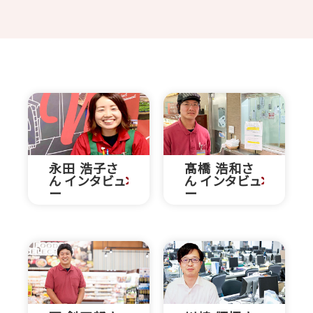
永田 浩子さ
髙橋 浩和さ
ん インタビュ
ん インタビュ
ー
ー