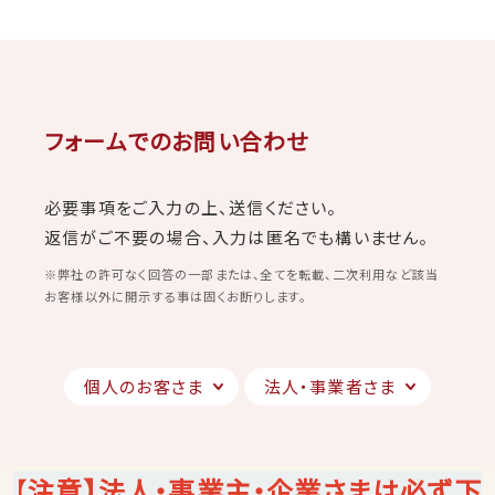
フォームでのお問い合わせ
必要事項をご入力の上、送信ください。
返信がご不要の場合、入力は匿名でも構いません。
※弊社の許可なく回答の一部または、全てを転載、二次利用など該当
お客様以外に開示する事は固くお断りします。
個人のお客さま
法人・事業者さま
【
注意】法人・事業主・企業さまは必ず下