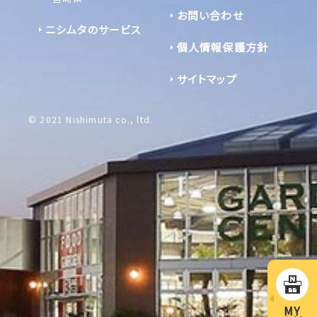
お問い合わせ
ニシムタのサービス
個人情報保護方針
サイトマップ
© 2021 Nishimuta co., ltd.
MY