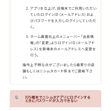
アプリを立上げ、旧端末でご利用いただい
ていたログインID（メールアドレス）およ
びパスワードを入力しログインしていただ
く。
ホーム画面右上のメニューバー「会員情
報」の「変更」よりログインID（メールアド
レス）を新端末のメールアドレスへ変更を
行う。
操作上不明な点がございましたら最寄りの店
舗もしくはニシムタカード係までご連絡下さ
い。
IOS端末でニシムタアプリにログインする
ときにパスワードが入力できない