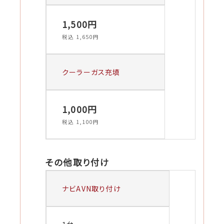
1,500円
税込 1,650円
クーラーガス充填
1,000円
税込 1,100円
その他取り付け
ナビAVN取り付け