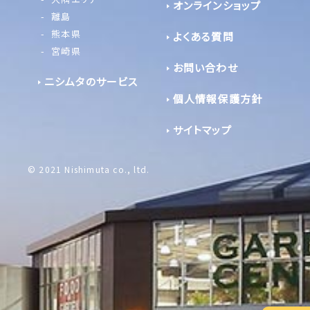
オンラインショップ
離島
熊本県
よくある質問
宮崎県
お問い合わせ
ニシムタのサービス
個人情報保護方針
サイトマップ
© 2021 Nishimuta co., ltd.