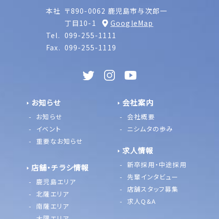
本社
〒890-0062 鹿児島市与次郎一
丁目10-1
GoogleMap
Tel.
099-255-1111
Fax.
099-255-1119
お知らせ
会社案内
お知らせ
会社概要
イベント
ニシムタの歩み
重要なお知らせ
求人情報
新卒採用・中途採用
店舗・チラシ情報
先輩インタビュー
鹿児島エリア
店舗スタッフ募集
北薩エリア
求人Q&A
南薩エリア
大隅エリア