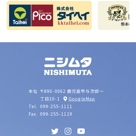
本社
〒890-0062 鹿児島市与次郎一
丁目10-1
GoogleMap
Tel.
099-255-1111
Fax.
099-255-1119