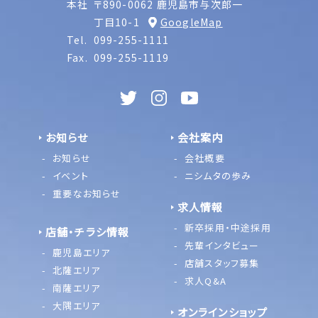
本社
〒890-0062 鹿児島市与次郎一
丁目10-1
GoogleMap
Tel.
099-255-1111
Fax.
099-255-1119
お知らせ
会社案内
お知らせ
会社概要
イベント
ニシムタの歩み
重要なお知らせ
求人情報
新卒採用・中途採用
店舗・チラシ情報
先輩インタビュー
鹿児島エリア
店舗スタッフ募集
北薩エリア
求人Q&A
南薩エリア
大隅エリア
オンラインショップ