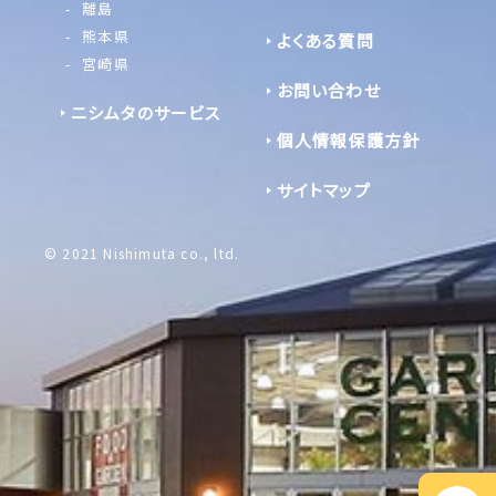
離島
熊本県
よくある質問
宮崎県
お問い合わせ
ニシムタのサービス
個人情報保護方針
サイトマップ
© 2021 Nishimuta co., ltd.