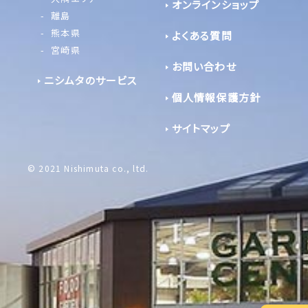
オンラインショップ
離島
熊本県
よくある質問
宮崎県
お問い合わせ
ニシムタのサービス
個人情報保護方針
サイトマップ
© 2021 Nishimuta co., ltd.