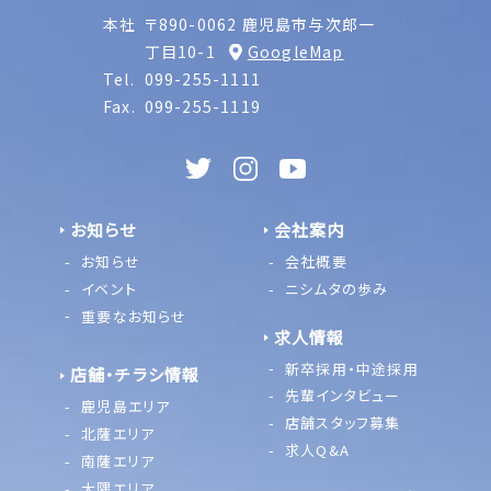
本社
〒890-0062 鹿児島市与次郎一
丁目10-1
GoogleMap
Tel.
099-255-1111
Fax.
099-255-1119
お知らせ
会社案内
お知らせ
会社概要
イベント
ニシムタの歩み
重要なお知らせ
求人情報
新卒採用・中途採用
店舗・チラシ情報
先輩インタビュー
鹿児島エリア
店舗スタッフ募集
北薩エリア
求人Q&A
南薩エリア
大隅エリア