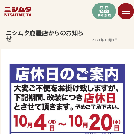
新卒採用
ニシムタ鹿屋店からのお知ら
せ
2021年10月3日