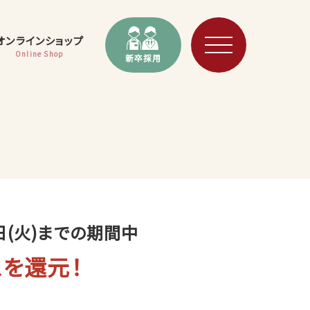
オンラインショップ
Online Shop
新卒採用
日(火)までの期間中
スを還元！