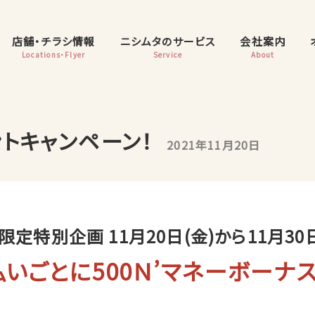
店舗・チラシ情報
ニシムタのサービス
会社案内
Locations・Flyer
Service
About
ントキャンペーン！
2021年11月20日
定特別企画 11月20日(金)から11月30
ー払いごとに500Ｎ’マネーボーナ