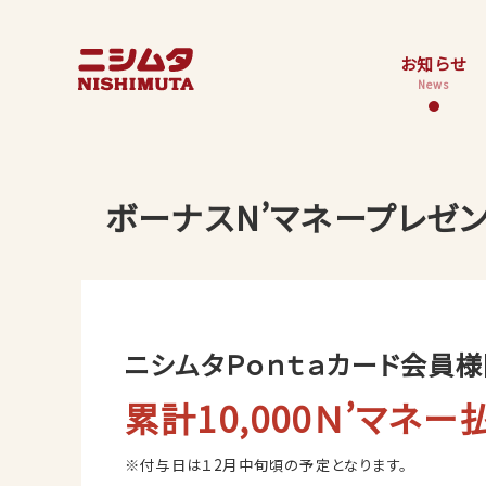
お知らせ
News
ボーナスN’マネープレゼ
ニシムタＰｏｎｔａカード会員様限
累計10,000Ｎ’マネ
※付与日は１2月中旬頃の予定となります。