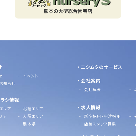
せ
ニシムタのサービス
せ
イベント
会社案内
お知らせ
会社概要
チラシ情報
求人情報
エリア
北薩エリア
リア
大隅エリア
新卒採用・中途採用
熊本県
店舗スタッフ募集