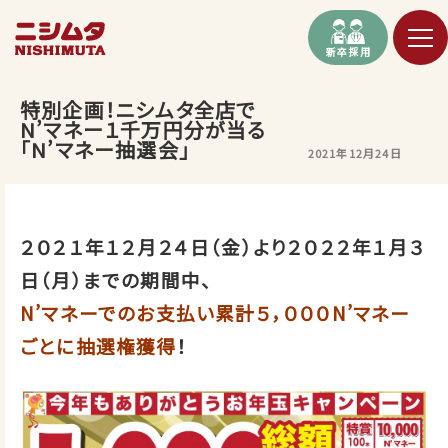
新卒採用
特別企画！ニシムタ全店で
N’マネー１千万円分が当る
「N’マネー抽選会」
2021年12月24日
２０２１年１２月２４日（金）より２０２２年１月３
日（月）までの期間中、
N’マネーでのお支払い累計５，０００N’マネー
ごとに抽選権獲得
！