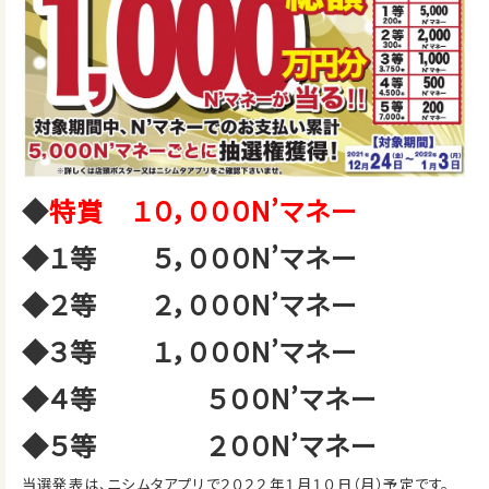
◆
特賞 １０，０００N’マネー
◆１等 ５，０００N’マネー
◆２等 ２，０００N’マネー
◆３等 １，０００N’マネー
◆４等 ５００N’マネー
◆５等 ２００N’マネー
当選発表は、ニシムタアプリで２０２２年１月１０日（月）予定です。