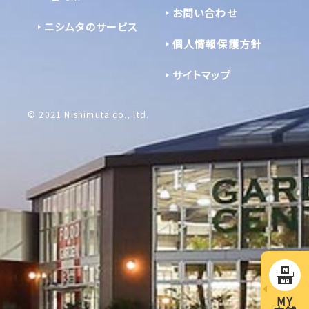
お問い合わせ
ニシムタのサービス
個人情報保護方針
サイトマップ
© 2021 Nishimuta co., ltd.
MY