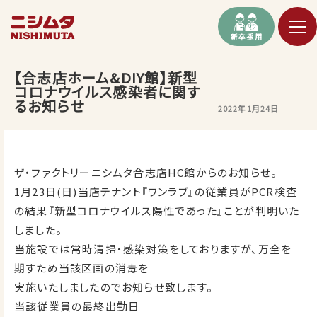
新卒採用
【合志店ホーム&DIY館】新型
コロナウイルス感染者に関す
るお知らせ
2022年1月24日
ザ・ファクトリーニシムタ合志店HC館からのお知らせ。
1月23日(日)当店テナント『ワンラブ』の従業員がPCR検査
の結果『新型コロナウイルス陽性であった』ことが判明いた
しました。
当施設では常時清掃・感染対策をしておりますが、万全を
期すため当該区画の消毒を
実施いたしましたのでお知らせ致します。
当該従業員の最終出勤日