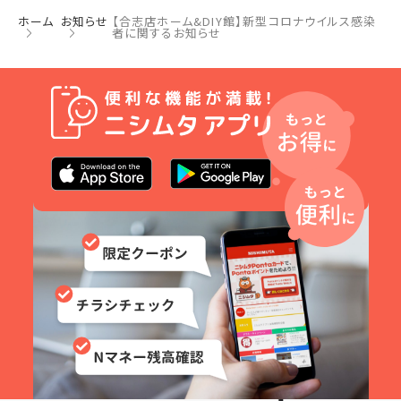
ホーム
お知らせ
【合志店ホーム&DIY館】新型コロナウイルス感染
者に関するお知らせ