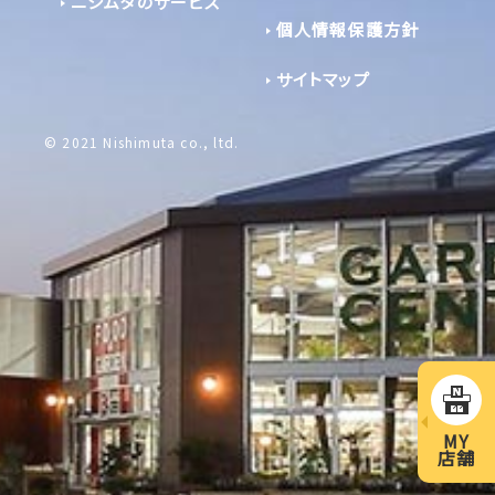
ニシムタのサービス
個人情報保護方針
サイトマップ
© 2021 Nishimuta co., ltd.
MY
店舗