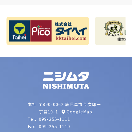
本社
〒890-0062 鹿児島市与次郎一
丁目10-1
GoogleMap
Tel.
099-255-1111
Fax.
099-255-1119