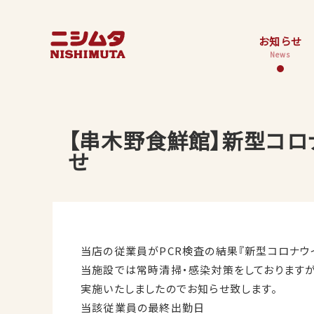
お知らせ
News
【串木野食鮮館】新型コロ
せ
当店の従業員がPCR検査の結果『新型コロナウ
当施設では常時清掃・感染対策をしております
実施いたしましたのでお知らせ致します。
当該従業員の最終出勤日