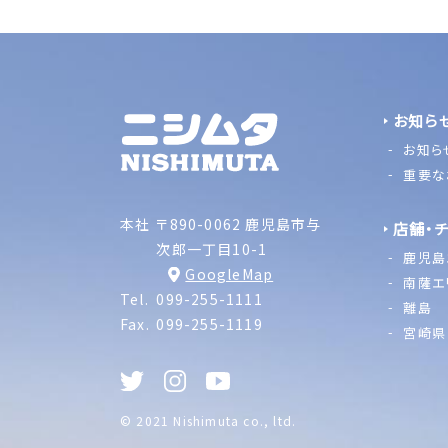
お知ら
お知ら
重要な
本社
〒890-0062 鹿児島市与
店舗・
次郎一丁目10-1
鹿児島
GoogleMap
南薩エ
Tel.
099-255-1111
離島
Fax.
099-255-1119
宮崎県
© 2021 Nishimuta co., ltd.