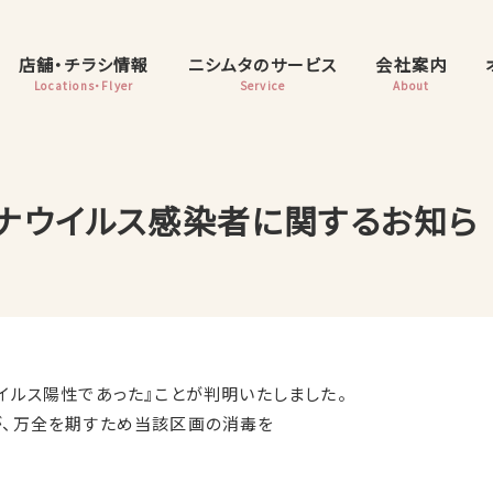
店舗・チラシ情報
ニシムタのサービス
会社案内
Locations・Flyer
Service
About
ナウイルス感染者に関するお知ら
イルス陽性であった』ことが判明いたしました。
が、万全を期すため当該区画の消毒を