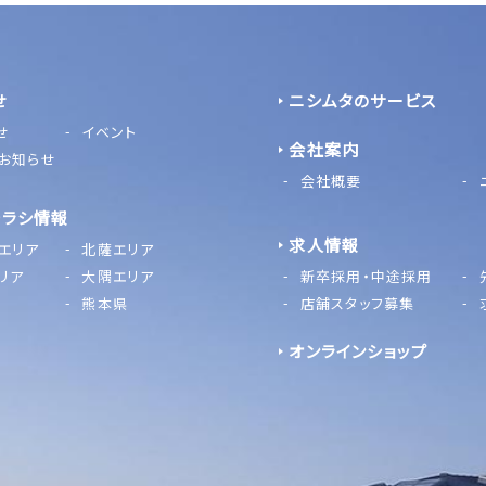
せ
ニシムタのサービス
せ
イベント
会社案内
お知らせ
会社概要
チラシ情報
求人情報
エリア
北薩エリア
リア
大隅エリア
新卒採用・中途採用
熊本県
店舗スタッフ募集
オンラインショップ