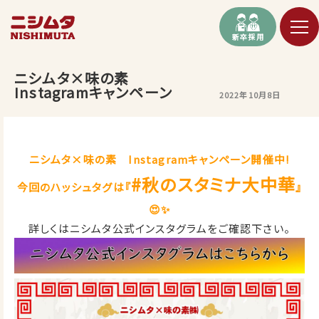
新卒採用
ニシムタ×味の素
Instagramキャンペーン
2022年10月8日
ニシムタ×味の素 Instagramキャンペーン開催中!
#秋のスタミナ大中華
今回のハッシュタグは『
』
😍✨
詳しくはニシムタ公式インスタグラムをご確認下さい。