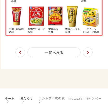
一覧へ戻る
ホーム
お知らせ
ニシムタ×味の素 Instagramキャンペー
ン