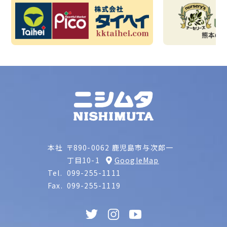
本社
〒890-0062 鹿児島市与次郎一
丁目10-1
GoogleMap
Tel.
099-255-1111
Fax.
099-255-1119