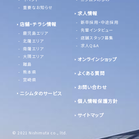
重要なお知らせ
求人情報
新卒採用・中途採用
店舗・チラシ情報
先輩インタビュー
鹿児島エリア
店舗スタッフ募集
北薩エリア
求人Q&A
南薩エリア
大隅エリア
オンラインショップ
離島
熊本県
よくある質問
宮崎県
お問い合わせ
ニシムタのサービス
個人情報保護方針
サイトマップ
© 2021 Nishimuta co., ltd.