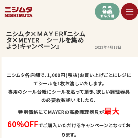
新卒採用
ニシムタ×ＭＡＹＥＲ『ニシム
タ×MEYER シールを集め
よう!キャンペーン』
2023年4月18日
ニシムタ各店舗で、1,000円(税抜)お買い上げごとにレジに
てシールを1枚お渡しいたします。
専用のシール台紙にシールを貼って頂き、欲しい調理器具
の必要枚数揃いましたら、
最大
特別価格にてMAYERの高級調理器具が
60％OFF
でご購入いただけるキャンペーンとなってお
ります。