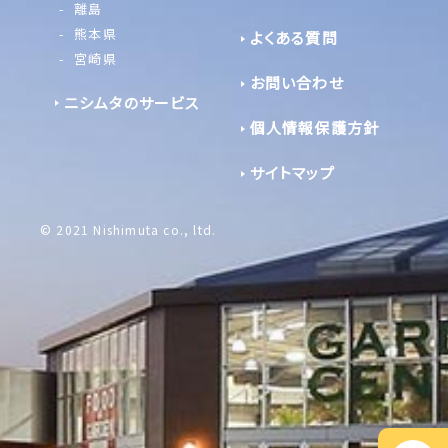
離島
熊本県
よくある質問
宮崎県
お問い合わせ
ニシムタのサービス
個人情報保護方針
サイトマップ
© 2021 Nishimuta co., ltd.