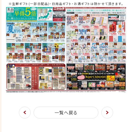
※生鮮ギフト(一部日配品)・日用品ギフト・お酒ギフトは除かせて頂きます。
一覧へ戻る