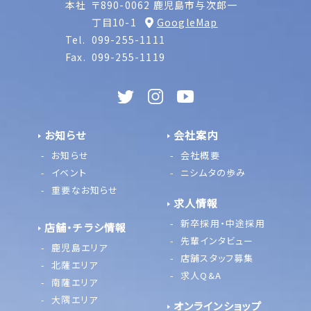
本社
〒890-0062 鹿児島市与次郎一
丁目10-1
GoogleMap
Tel.
099-255-1111
Fax.
099-255-1119
お知らせ
会社案内
お知らせ
会社概要
イベント
ニシムタの歩み
重要なお知らせ
求人情報
新卒採用・中途採用
店舗・チラシ情報
先輩インタビュー
鹿児島エリア
店舗スタッフ募集
北薩エリア
求人Q&A
南薩エリア
大隅エリア
オンラインショップ