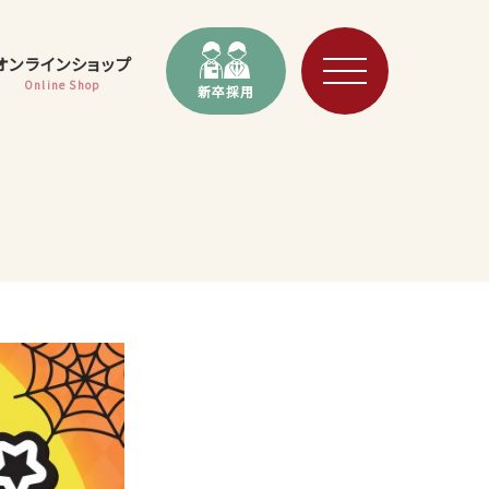
オンラインショップ
Online Shop
新卒採用