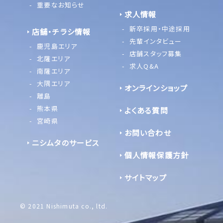
重要なお知らせ
求人情報
新卒採用・中途採用
店舗・チラシ情報
先輩インタビュー
鹿児島エリア
店舗スタッフ募集
北薩エリア
求人Q&A
南薩エリア
大隅エリア
オンラインショップ
離島
熊本県
よくある質問
宮崎県
お問い合わせ
ニシムタのサービス
個人情報保護方針
サイトマップ
© 2021 Nishimuta co., ltd.