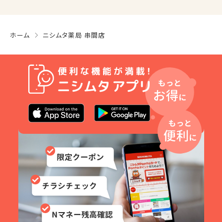
ホーム
ニシムタ薬局 串間店