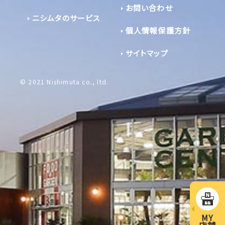
お問い合わせ
ニシムタのサービス
個人情報保護方針
サイトマップ
© 2021 Nishimuta co., ltd.
MY