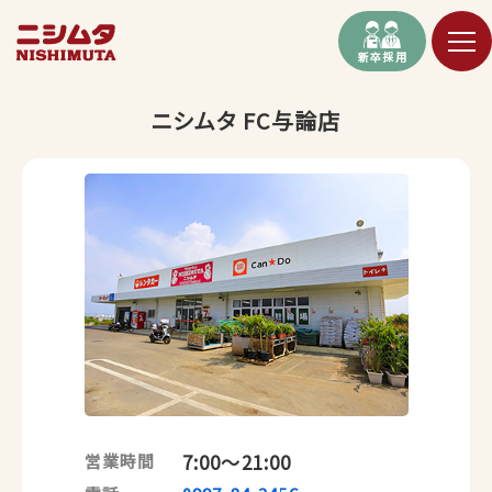
新卒採用
ニシムタ FC与論店
7:00〜21:00
営業時間