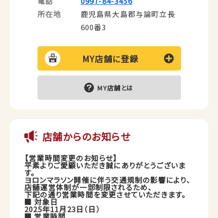
電話
0997-84-3456
所在地
鹿児島県大島郡与論町立長
600番3
MY店舗に登録
MY店舗とは
店舗からのお知らせ
【営業時間変更のお知らせ】
平素よりご愛顧いただき誠にありがとうございま
す。
ヨロンマラソン開催に伴う交通規制の影響により、
店舗運営体制が一部制限されるため、
下記の通り営業時間を変更させていただきます。
■ 対象日
2025年11月23日（日）
■ 営業時間