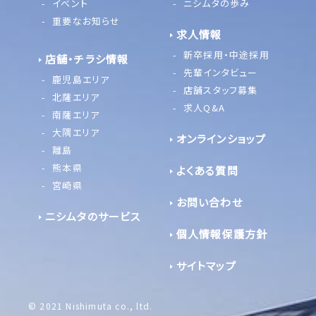
イベント
ニシムタの歩み
重要なお知らせ
求人情報
新卒採用・中途採用
店舗・チラシ情報
先輩インタビュー
鹿児島エリア
店舗スタッフ募集
北薩エリア
求人Q&A
南薩エリア
大隅エリア
オンラインショップ
離島
熊本県
よくある質問
宮崎県
お問い合わせ
ニシムタのサービス
個人情報保護方針
サイトマップ
© 2021 Nishimuta co., ltd.