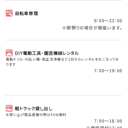
自転車修理
9：00～23：00
※御預りの場合が御座います。
DIY電動工具・園芸機械レンタル
電動ドリル・刈払い機・高圧洗浄機など1日からレンタルをおこなってお
ります
7：00～19：00
軽トラック貸し出し
お買い上げ商品運搬の際は90分無料
7：00～18：00
※最終受付17：00