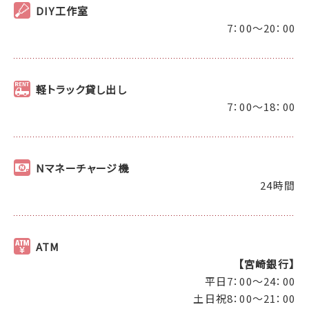
DIY工作室
7：00～20：00
軽トラック貸し出し
7：00～18：00
Nマネーチャージ機
24時間
ATM
【宮崎銀行】
平日7：00～24：00
土日祝8：00～21：00