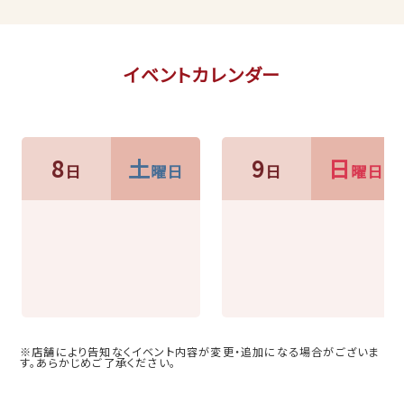
イベントカレンダー
8
土
9
日
日
曜日
日
曜日
※店舗により告知なくイベント内容が変更・追加になる場合がございま
す。あらかじめご了承ください。