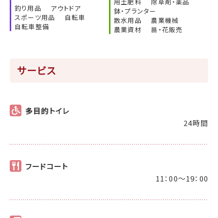
用土肥料
除草剤・薬品
釣り用品
アウトドア
鉢・プランター
スポーツ用品
自転車
散水用品
農業機械
自転車整備
農業資材
苗・花販売
サービス
多目的トイレ
24時間
フードコート
11：00～19：00