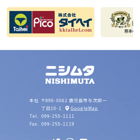
本社
〒890-0062 鹿児島市与次郎一
丁目10-1
GoogleMap
Tel.
099-255-1111
Fax.
099-255-1119