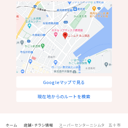
Googleマップで見る
現在地からのルートを検索
ホーム
店舗・チラシ情報
スーパーセンターニシムタ 五十市