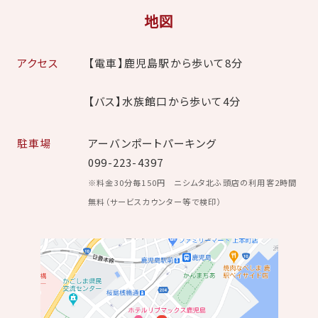
地図
アクセス
【電車】鹿児島駅から歩いて8分
【バス】水族館口から歩いて4分
駐車場
アーバンポートパーキング
099-223-4397
※料金30分毎150円 ニシムタ北ふ頭店の利用客2時間
無料（サービスカウンター等で検印）