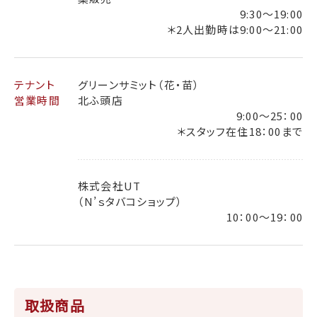
9:30～19:00
＊2人出勤時は9:00～21:00
テナント
グリーンサミット（花・苗）
営業時間
北ふ頭店
9:00〜25：00
＊スタッフ在住18：00まで
株式会社UT
（N’ｓタバコショップ）
10：00～19：00
取扱商品