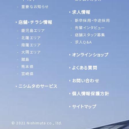
重要なお知らせ
求人情報
新卒採用・中途採用
店舗・チラシ情報
先輩インタビュー
鹿児島エリア
店舗スタッフ募集
北薩エリア
求人Q&A
南薩エリア
大隅エリア
オンラインショップ
離島
熊本県
よくある質問
宮崎県
お問い合わせ
ニシムタのサービス
個人情報保護方針
サイトマップ
© 2021 Nishimuta co., ltd.