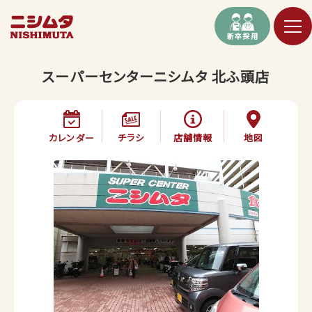
新卒採用
スーパーセンターニシムタ 北ふ頭店
カレンダー
チラシ
店舗情報
地図