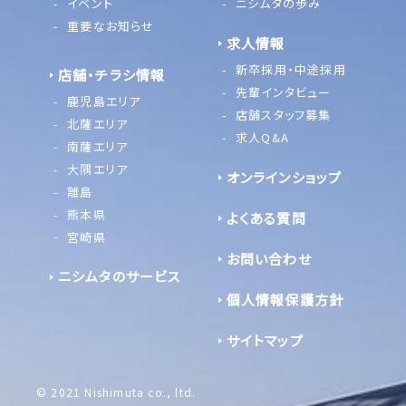
イベント
ニシムタの歩み
重要なお知らせ
求人情報
新卒採用・中途採用
店舗・チラシ情報
先輩インタビュー
鹿児島エリア
店舗スタッフ募集
北薩エリア
求人Q&A
南薩エリア
大隅エリア
オンラインショップ
離島
熊本県
よくある質問
宮崎県
お問い合わせ
ニシムタのサービス
個人情報保護方針
サイトマップ
© 2021 Nishimuta co., ltd.