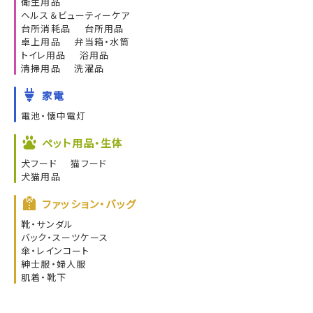
衛生用品
ヘルス＆ビューティーケア
台所消耗品
台所用品
卓上用品
弁当箱・水筒
トイレ用品
浴用品
清掃用品
洗濯品
家電
電池・懐中電灯
ペット用品・生体
犬フード
猫フード
犬猫用品
ファッション・バッグ
靴・サンダル
バック・スーツケース
傘・レインコート
紳士服・婦人服
肌着・靴下