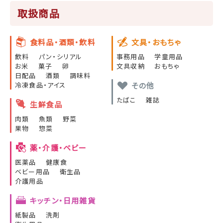
取扱商品
食料品・酒類・飲料
文具・おもちゃ
飲料
パン・シリアル
事務用品
学童用品
お米
菓子
卵
文具収納
おもちゃ
日配品
酒類
調味料
その他
冷凍食品・アイス
たばこ
雑誌
生鮮食品
肉類
魚類
野菜
果物
惣菜
薬・介護・ベビー
医薬品
健康食
ベビー用品
衛生品
介護用品
キッチン・日用雑貨
紙製品
洗剤