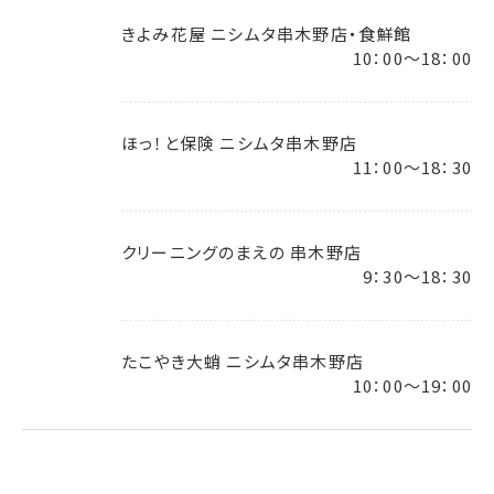
きよみ花屋 ニシムタ串木野店・食鮮館
10：00～18：00
ほっ！と保険 ニシムタ串木野店
11：00～18：30
クリーニングのまえの 串木野店
9：30～18：30
たこやき大蛸 ニシムタ串木野店
10：00～19：00