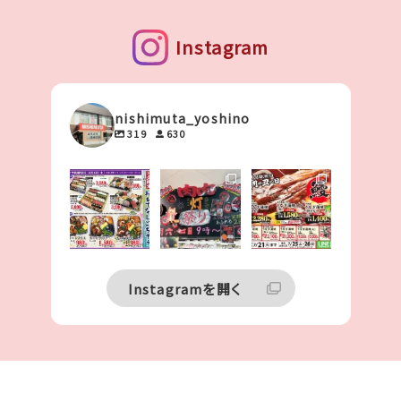
Instagram
nishimuta_yoshino
319
630
こんにちは 〜
こんにちは 〜
こんにちは ー
〜 〜 🌻✨
〜 〜 🏮
ー ー ϵ( `Θ`
⁡
⁡
)϶
いつもご覧いた
いつもご覧頂き
だきありがとう
ありがとうござ
いつもご覧頂き
ございます🙇‍♀️
...
います✨️
ありがとうござ
⁡
...
います✨️
...
4
0
19
5
0
0
Instagramを開く