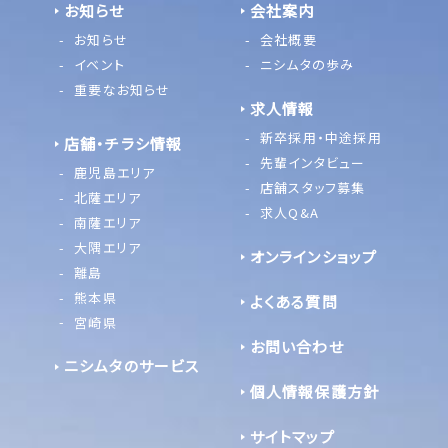
お知らせ
会社案内
お知らせ
会社概要
イベント
ニシムタの歩み
重要なお知らせ
求人情報
新卒採用・中途採用
店舗・チラシ情報
先輩インタビュー
鹿児島エリア
店舗スタッフ募集
北薩エリア
求人Q&A
南薩エリア
大隅エリア
オンラインショップ
離島
熊本県
よくある質問
宮崎県
お問い合わせ
ニシムタのサービス
個人情報保護方針
サイトマップ