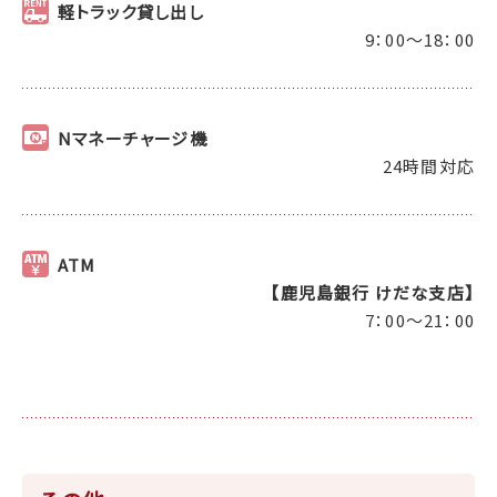
軽トラック貸し出し
9：00～18：00
Nマネーチャージ機
24時間対応
ATM
【鹿児島銀行 けだな支店】
7：00～21：00