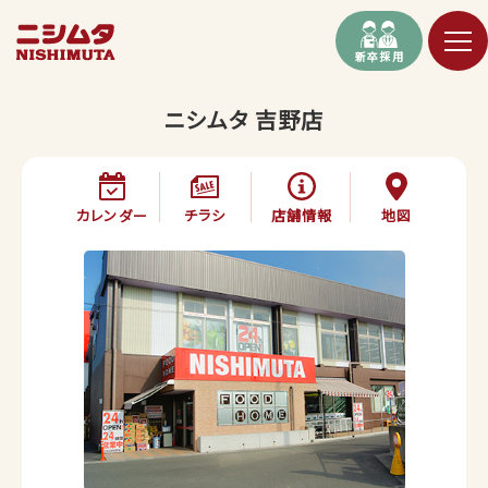
新卒採用
ニシムタ 吉野店
カレンダー
チラシ
店舗情報
地図