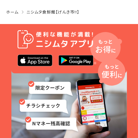
ホーム
ニシムタ食鮮館【げんき市!!】