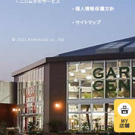
ニシムタのサービス
個人情報保護方針
サイトマップ
© 2021 Nishimuta co., ltd.
MY
店舗