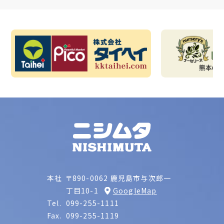
本社
〒890-0062 鹿児島市与次郎一
丁目10-1
GoogleMap
Tel.
099-255-1111
Fax.
099-255-1119