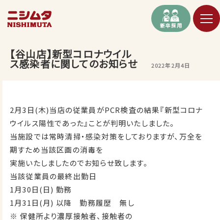
新卒採用
【谷山店】新型コロナウイル
ス感染者に関してのお知らせ
2022年2月4日
2月3日(木)当店の従業員がPCR検査の結果『新型コロナ
ウイルス陽性であった』ことが判明いたしました。
当施設では常時清掃・感染対策をしておりますが、万全を
期すため当該区画の消毒を
実施いたしましたのでお知らせ致します。
当該従業員の最終出勤日
1月30日(日) 勤務
1月31日(月) 以降 勤務履歴 無し
※ 保健所より濃厚接触者、接触者の