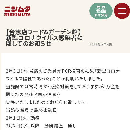
新卒採用
【合志店フード&ガーデン館】
新型コロナウイルス感染者に
関してのお知らせ
2022年2月4日
2月3日(木)当店の従業員がPCR検査の結果『新型コロナ
ウイルス陽性であった』ことが判明いたしました。
当施設では常時清掃・感染対策をしておりますが、万全を
期すため当該区画の消毒を
実施いたしましたのでお知らせ致します。
当該従業員の最終出勤日
2月1日(火) 勤務
2月2日(水) 以降 勤務履歴 無し