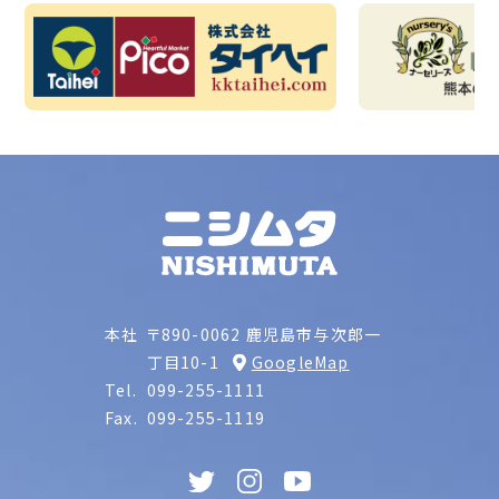
本社
〒890-0062 鹿児島市与次郎一
丁目10-1
GoogleMap
Tel.
099-255-1111
Fax.
099-255-1119