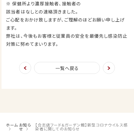
※ 保健所より濃厚接触者、接触者の
該当者はなしとの連絡頂きました。
ご心配をおかけ致しますが、ご理解のほどお願い申し上げ
ます。
弊社は、今後もお客様と従業員の安全を最優先し感染防止
対策に努めてまいります。
一覧へ戻る
ホーム
お知ら
【合志店フード&ガーデン館】新型コロナウイルス感
せ
染者に関してのお知らせ