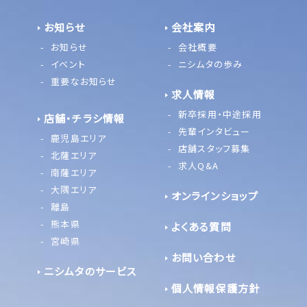
お知らせ
会社案内
お知らせ
会社概要
イベント
ニシムタの歩み
重要なお知らせ
求人情報
新卒採用・中途採用
店舗・チラシ情報
先輩インタビュー
鹿児島エリア
店舗スタッフ募集
北薩エリア
求人Q&A
南薩エリア
大隅エリア
オンラインショップ
離島
熊本県
よくある質問
宮崎県
お問い合わせ
ニシムタのサービス
個人情報保護方針