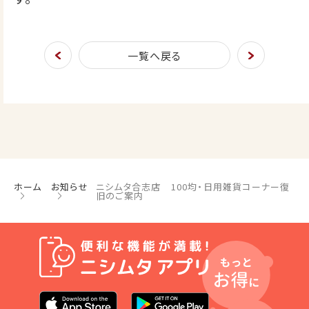
一覧へ戻る
ホーム
お知らせ
ニシムタ合志店 100均・日用雑貨コーナー復
旧のご案内