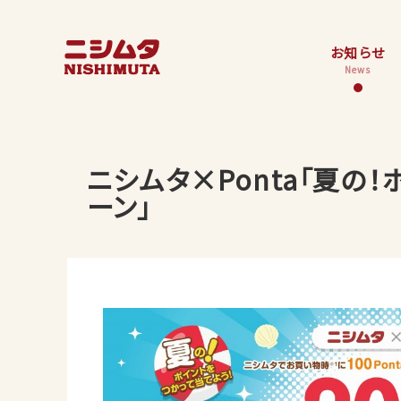
お知らせ
News
ニシムタ×Ponta「夏の
ーン」