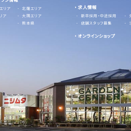
求人情報
エリア
北薩エリア
リア
大隅エリア
新卒採用・中途採用
熊本県
店舗スタッフ募集
オンラインショップ