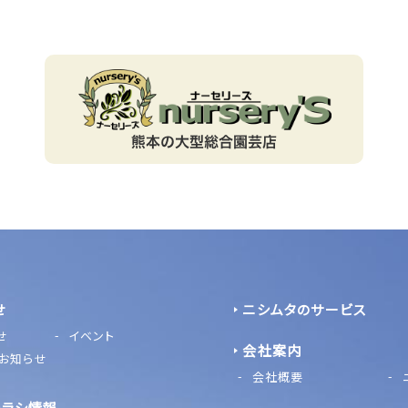
せ
ニシムタのサービス
せ
イベント
会社案内
お知らせ
会社概要
チラシ情報