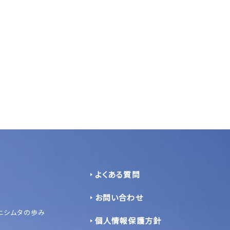
よくある質問
お問い合わせ
ニシムタの歩み
個人情報保護方針